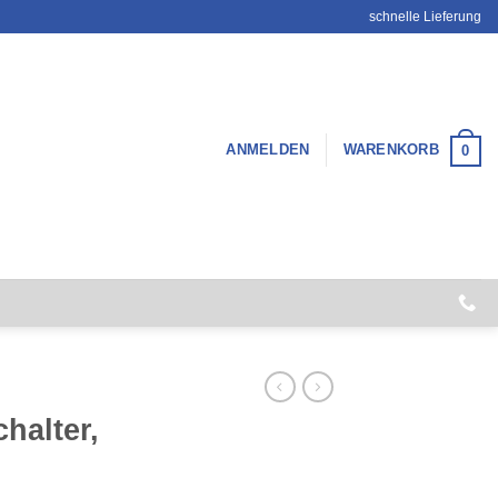
schnelle Lieferung
ANMELDEN
WARENKORB
0
halter,