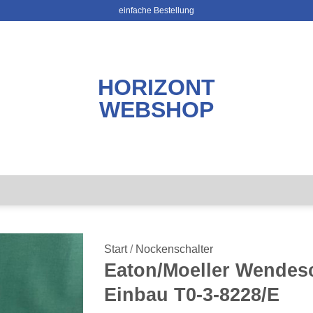
einfache Bestellung
HORIZONT
WEBSHOP
Start
/
Nockenschalter
Eaton/Moeller Wendesc
Einbau T0-3-8228/E