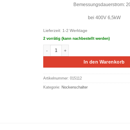
Bemessungsdauerstrom: 2
bei 400V 6,5kW
Lieferzeit:
1-2 Werktage
2 vorrätig (kann nachbestellt werden)
Eaton/Moeller Wendeschalter, Einbau T0-3
In den Warenkorb
Artikelnummer:
015112
Kategorie:
Nockenschalter