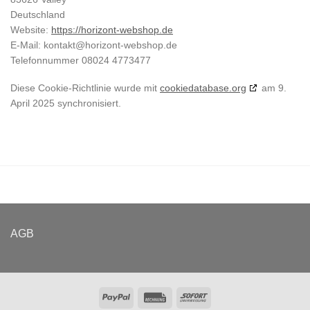
Deutschland
Website:
https://horizont-webshop.de
E-Mail:
kontakt@
horizont-webshop.de
Telefonnummer 08024 4773477
Diese Cookie-Richtlinie wurde mit
cookiedatabase.org
am 9.
April 2025 synchronisiert.
AGB
PayPal
Rechung
Sofort