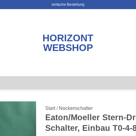
einfache Bestellung
HORIZONT
WEBSHOP
Start
/
Nockenschalter
Eaton/Moeller Stern-Dr
Schalter, Einbau T0-4-