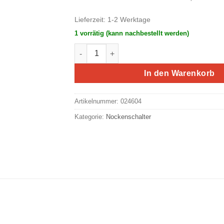
Lieferzeit:
1-2 Werktage
1 vorrätig (kann nachbestellt werden)
Eaton/Moeller Stern-Dreieck-Schalter, Einb
In den Warenkorb
Artikelnummer:
024604
Kategorie:
Nockenschalter