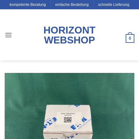
Zum
kompetente Beratung
einfache Bestellung
schnelle Lieferung
Inhalt
springen
HORIZONT
WEBSHOP
0