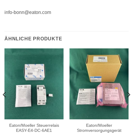
info-bonn@eaton.com
ÄHNLICHE PRODUKTE
Eaton/Moeller Steuerrelais
Eaton/Moeller
EASY-E4-DC-6AE1
Stromversorgungsgerät