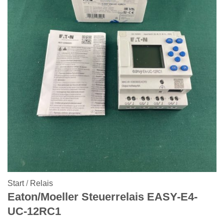
Start
/
Relais
Eaton/Moeller Steuerrelais EASY-E4-
UC-12RC1