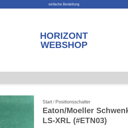
einfache Bestellung
HORIZONT
WEBSHOP
Start
/
Positionsschalter
Eaton/Moeller Schwen
LS-XRL (#ETN03)