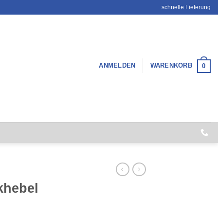
schnelle Lieferung
ANMELDEN
WARENKORB
0
khebel