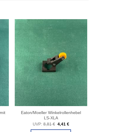
mit
Eaton/Moeller Winkelrollenhebel
LS-XLA
cher
ueller
Ursprünglicher
Aktueller
UVP:
8,81
€
4,41
€
is
Preis
Preis
war:
ist: