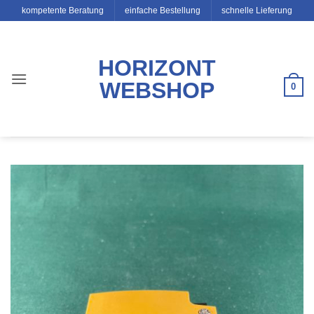
Zum
kompetente Beratung
einfache Bestellung
schnelle Lieferung
Inhalt
springen
HORIZONT
WEBSHOP
0