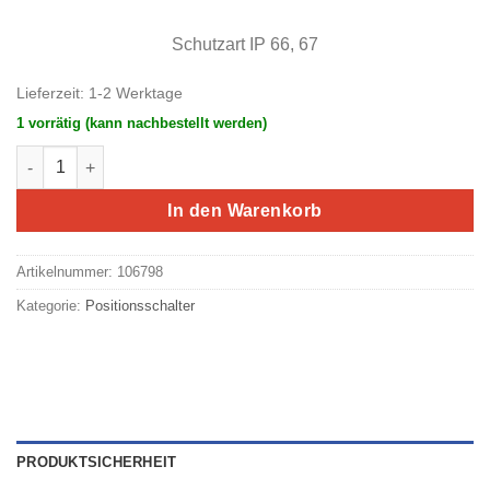
Schutzart IP 66, 67
Lieferzeit:
1-2 Werktage
1 vorrätig (kann nachbestellt werden)
Eaton/Moeller Positionsschalter mit Kuppenstößel LS-S11S Me
In den Warenkorb
Artikelnummer:
106798
Kategorie:
Positionsschalter
PRODUKTSICHERHEIT