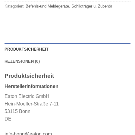
Kategorien:
Befehls-und Meldegeräte
,
Schildträger u. Zubehör
PRODUKTSICHERHEIT
REZENSIONEN (0)
Produktsicherheit
Herstellerinformationen
Eaton Electric GmbH
Hein-Moeller-Straße 7-11
53115 Bonn
DE
info-bonn@eaton.com