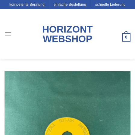
Zum
kompetente Beratung
einfache Bestellung
schnelle Lieferung
Inhalt
springen
HORIZONT
WEBSHOP
0