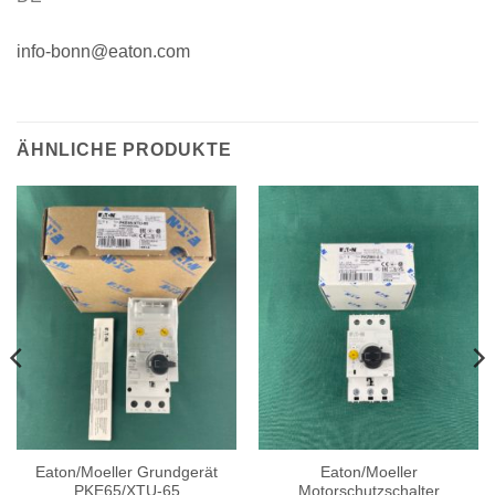
info-bonn@eaton.com
ÄHNLICHE PRODUKTE
Eaton/Moeller Grundgerät
Eaton/Moeller
PKE65/XTU-65
Motorschutzschalter