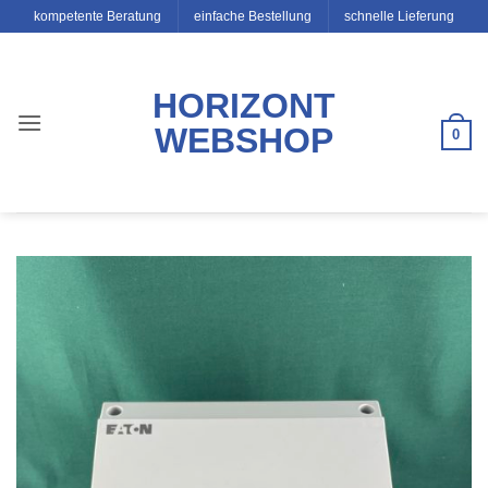
Zum
kompetente Beratung
einfache Bestellung
schnelle Lieferung
Inhalt
springen
HORIZONT
WEBSHOP
0