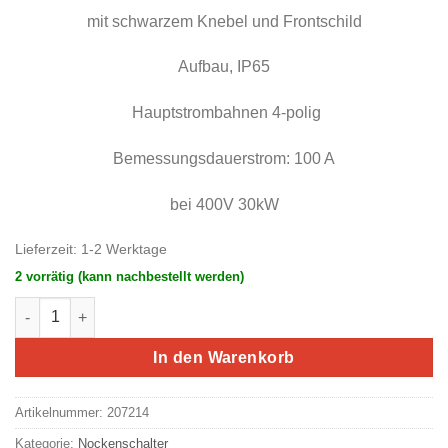
mit schwarzem Knebel und Frontschild
Aufbau, IP65
Hauptstrombahnen 4-polig
Bemessungsdauerstrom: 100 A
bei 400V 30kW
Lieferzeit:
1-2 Werktage
2 vorrätig (kann nachbestellt werden)
Eaton/Moeller Umschalter Netz/Notstrom im Gehäuse T5-4-8902
In den Warenkorb
Artikelnummer:
207214
Kategorie:
Nockenschalter