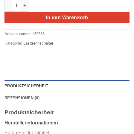
Eaton/Moeller Sicherungs-Lasttrennschalter FCFSDNH000BBC
In den Warenkorb
Artikelnummer:
139533
Kategorie:
Lasttrennschalter
PRODUKTSICHERHEIT
REZENSIONEN (0)
Produktsicherheit
Herstellerinformationen
Eaton Electric GmbH