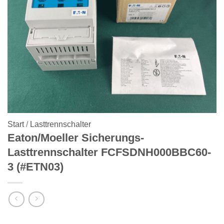
Start
/
Lasttrennschalter
Eaton/Moeller Sicherungs-
Lasttrennschalter FCFSDNH000BBC60-
3 (#ETN03)