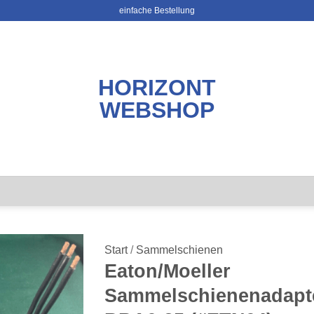
einfache Bestellung
HORIZONT
WEBSHOP
Start
/
Sammelschienen
Eaton/Moeller
Sammelschienenadapt