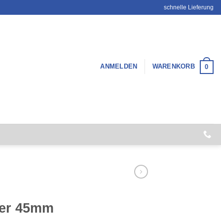
schnelle Lieferung
ANMELDEN
WARENKORB
0
er 45mm