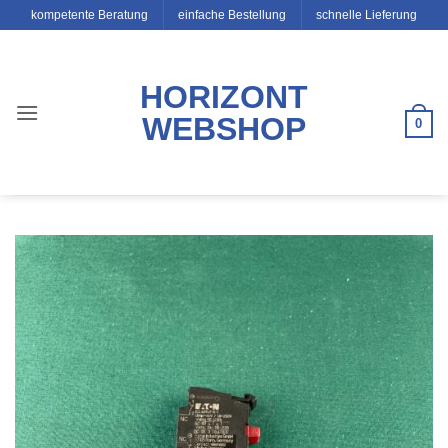
Zum
kompetente Beratung
einfache Bestellung
schnelle Lieferung
Inhalt
springen
HORIZONT
WEBSHOP
0