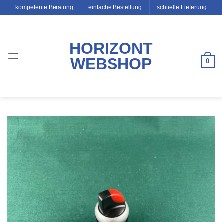
Zum
kompetente Beratung
einfache Bestellung
schnelle Lieferung
Inhalt
springen
HORIZONT
WEBSHOP
0