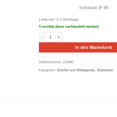
Schutzart: IP 66
Lieferzeit:
1-2 Werktage
5 vorrätig (kann nachbestellt werden)
Eaton/Moeller RMQ-Titan Leuchtwahltaste
In den Warenkorb
Artikelnummer:
216841
Kategorien:
Befehls-und Meldegeräte
,
Wahltaster