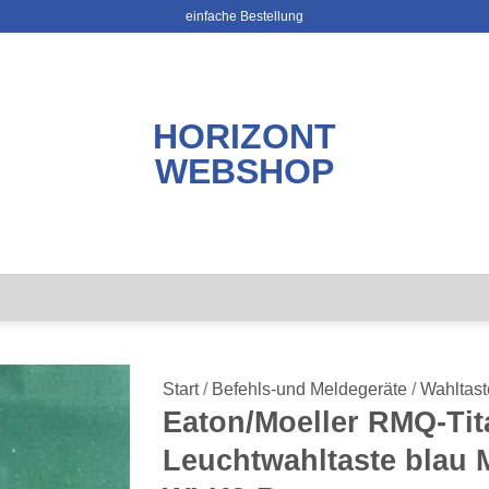
einfache Bestellung
HORIZONT
WEBSHOP
Start
/
Befehls-und Meldegeräte
/
Wahltast
Eaton/Moeller RMQ-Tit
Leuchtwahltaste blau 