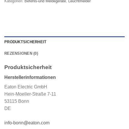
Kategorien:
Befehls-und Meldegeräte
,
Leuchtmelder
PRODUKTSICHERHEIT
REZENSIONEN (0)
Produktsicherheit
Herstellerinformationen
Eaton Electric GmbH
Hein-Moeller-Straße 7-11
53115 Bonn
DE
info-bonn@eaton.com