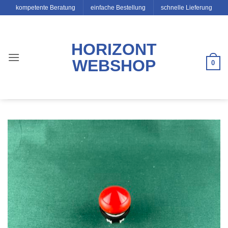
Zum
kompetente Beratung
einfache Bestellung
schnelle Lieferung
Inhalt
springen
HORIZONT
WEBSHOP
0