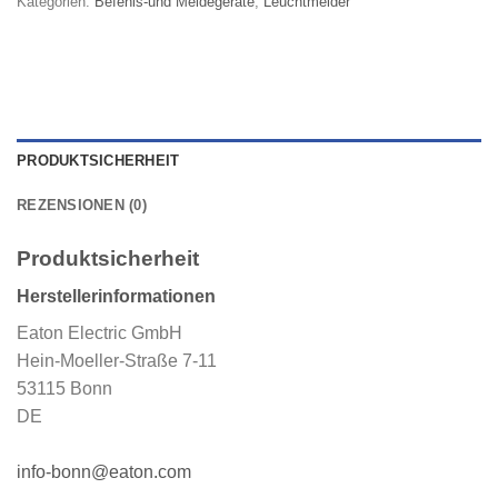
Kategorien:
Befehls-und Meldegeräte
,
Leuchtmelder
PRODUKTSICHERHEIT
REZENSIONEN (0)
Produktsicherheit
Herstellerinformationen
Eaton Electric GmbH
Hein-Moeller-Straße 7-11
53115 Bonn
DE
info-bonn@eaton.com