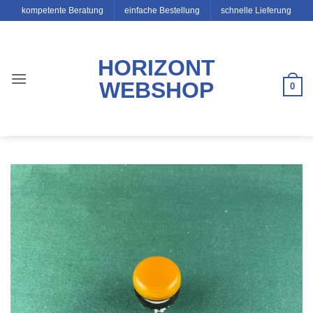
Zum
kompetente Beratung
einfache Bestellung
schnelle Lieferung
Inhalt
springen
HORIZONT
WEBSHOP
0