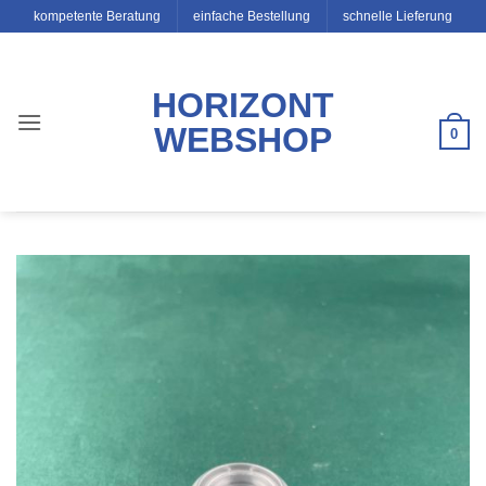
Zum
kompetente Beratung
einfache Bestellung
schnelle Lieferung
Inhalt
springen
HORIZONT
WEBSHOP
0