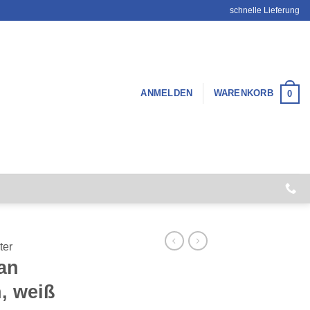
schnelle Lieferung
ANMELDEN
WARENKORB
0
ter
an
, weiß