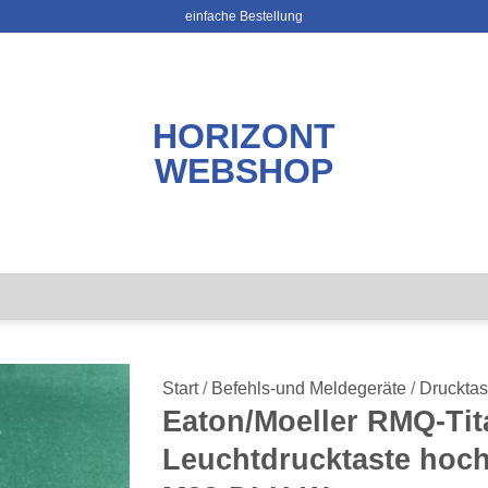
einfache Bestellung
HORIZONT
WEBSHOP
Start
/
Befehls-und Meldegeräte
/
Drucktas
Eaton/Moeller RMQ-Tit
Leuchtdrucktaste hoch