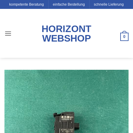
Zum
kompetente Beratung
einfache Bestellung
schnelle Lieferung
Inhalt
springen
HORIZONT
WEBSHOP
0