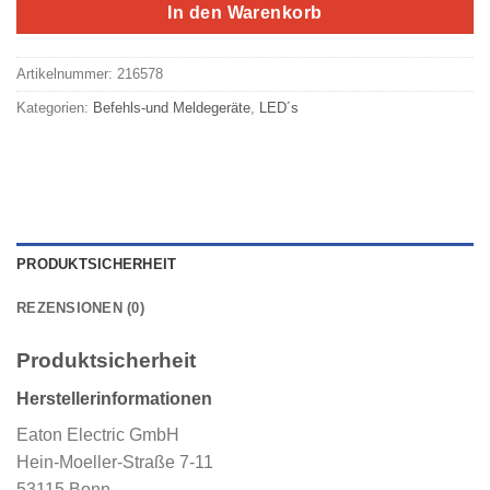
In den Warenkorb
Artikelnummer:
216578
Kategorien:
Befehls-und Meldegeräte
,
LED´s
PRODUKTSICHERHEIT
REZENSIONEN (0)
Produktsicherheit
Herstellerinformationen
Eaton Electric GmbH
Hein-Moeller-Straße 7-11
53115 Bonn