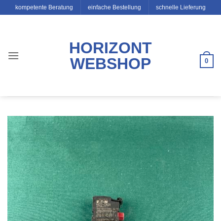
Zum
kompetente Beratung
einfache Bestellung
schnelle Lieferung
Inhalt
springen
HORIZONT
WEBSHOP
0