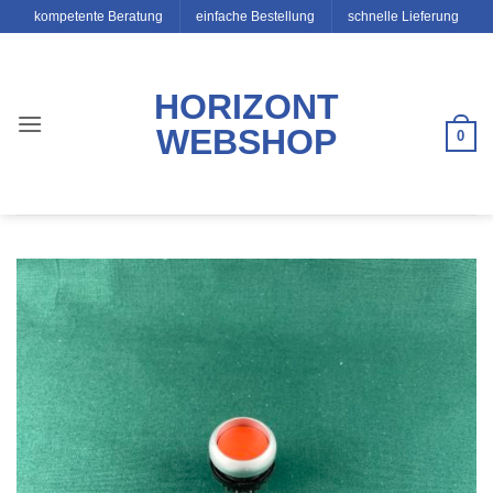
Zum
kompetente Beratung
einfache Bestellung
schnelle Lieferung
Inhalt
springen
HORIZONT
WEBSHOP
0