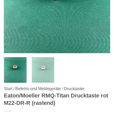
Start
/
Befehls-und Meldegeräte
/
Drucktaster
Eaton/Moeller RMQ-Titan Drucktaste rot
M22-DR-R (rastend)