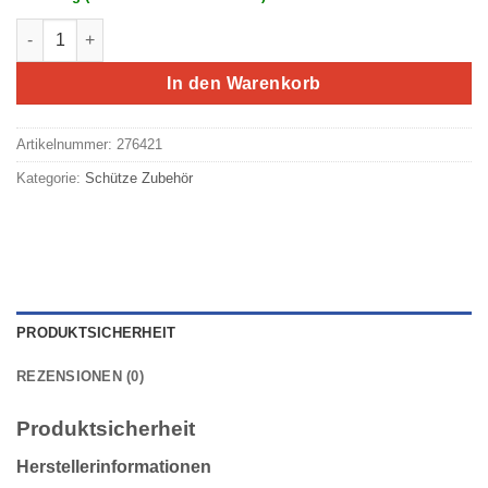
Eaton/Moeller Hilfsschalterbaustein DILA-XHI11 Menge
In den Warenkorb
Artikelnummer:
276421
Kategorie:
Schütze Zubehör
PRODUKTSICHERHEIT
REZENSIONEN (0)
Produktsicherheit
Herstellerinformationen