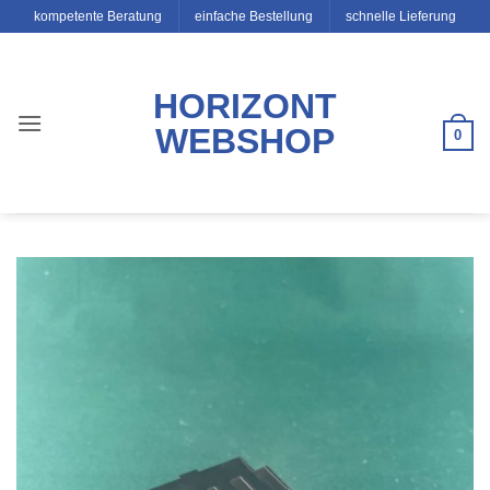
Zum
kompetente Beratung
einfache Bestellung
schnelle Lieferung
Inhalt
springen
HORIZONT
WEBSHOP
0