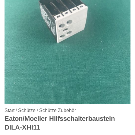
Start
/
Schütze
/
Schütze Zubehör
Eaton/Moeller Hilfsschalterbaustein
DILA-XHI11