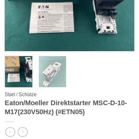
Start
/
Schütze
Eaton/Moeller Direktstarter MSC-D-10-
M17(230V50Hz) (#ETN05)