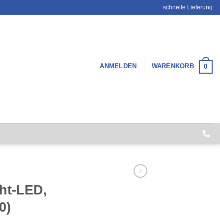
schnelle Lieferung
ANMELDEN
WARENKORB
0
cht-LED,
0)